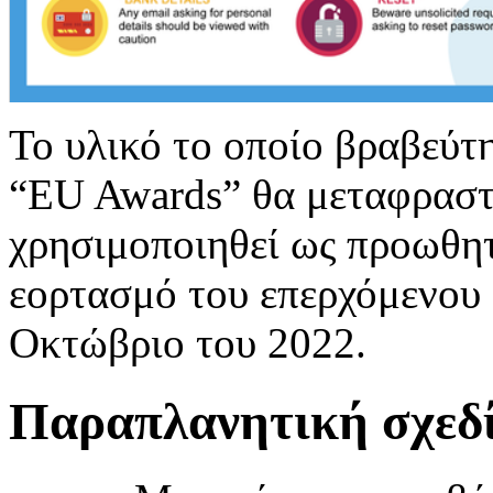
Το υλικό το οποίο βραβεύ
“EU Awards” θα μεταφραστε
χρησιμοποιηθεί ως προωθητ
εορτασμό του επερχόμενου
Οκτώβριο του 2022.
Παραπλανητική σχεδί