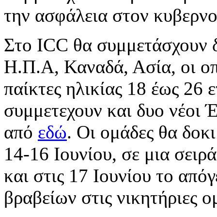
την ασφάλεια στον κυβερν
Στο ICC θα συμμετάσχουν δ
Η.Π.Α, Καναδά, Ασία, οι ο
παίκτες ηλικίας 18 έως 26
συμμετεχουν και δυο νέοι 
από
εδώ
. Οι ομάδες θα δοκ
14-16 Ιουνίου, σε μια σειρά
και στις 17 Ιουνίου το από
βραβείων στις νικητήριες ο