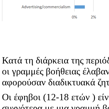
Κατά τη διάρκεια της περι
οι γραμμές βοήθειας έλαβα
αφορούσαν διαδικτυακά ζη
Οι έφηβοι (12-18 ετών ) εί
συχνότερα με μια γραμμή βο