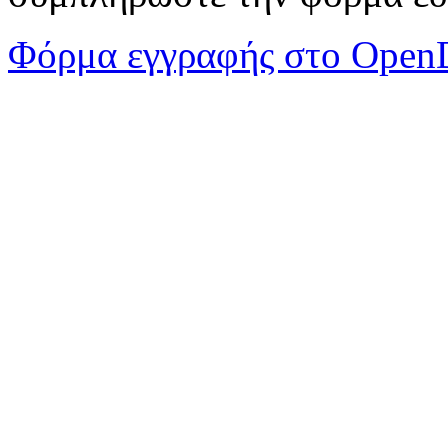
Φόρμα εγγραφής στο OpenD