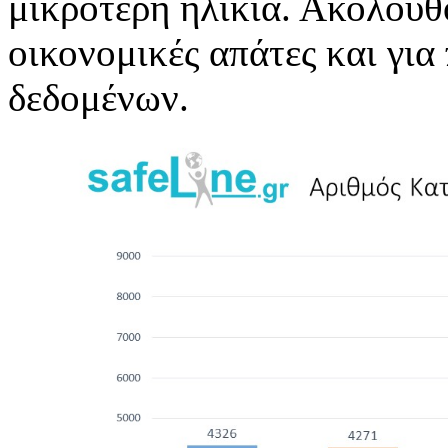
μικρότερη ηλικία. Ακολουθο
οικονομικές απάτες και γι
δεδομένων.