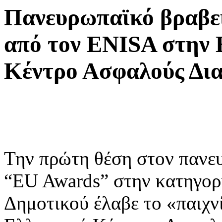
Πανευρωπαϊκό βραβεί
από τον ΕNISA στην 
Κέντρο Ασφαλούς Δια
Την πρώτη θέση στον πανε
“EU Awards” στην κατηγορί
Δημοτικού έλαβε το «παιχν