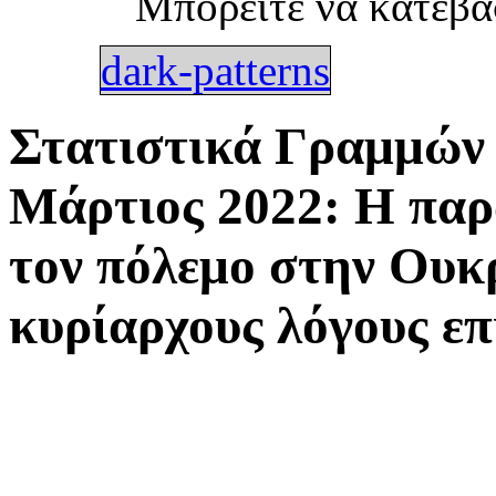
Μπορείτε να κατεβά
dark-patterns
Στατιστικά Γραμμών 
Μάρτιος 2022: Η πα
τον πόλεμο στην Ουκρ
κυρίαρχους λόγους επ