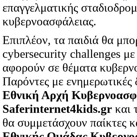
επαγγελματικής σταδιοδρομ
κυβερνοασφάλειας.
Επιπλέον, τα παιδιά θα μπ
cybersecurity challenges μ
αφορούν σε θέματα κυβερν
Παρόντες με ενημερωτικές 
Εθνική Αρχή Κυβερνοασφ
Saferinternet4kids.gr
και 
θα συμμετάσχουν παίκτες κ
Εθνικής Ομάδας Κυβερνο