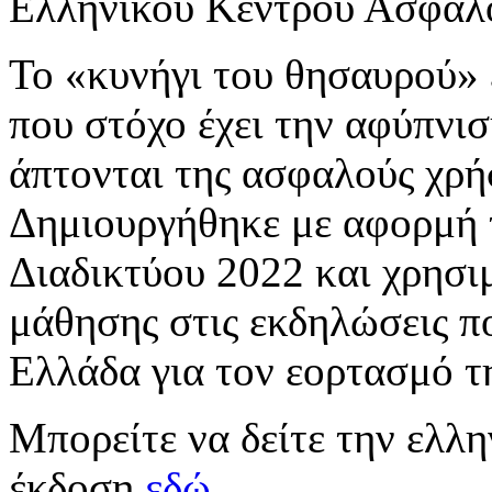
Ελληνικού Κέντρου Ασφαλο
Το «κυνήγι του θησαυρού» ε
που στόχο έχει την αφύπνισ
άπτονται της ασφαλούς χρή
Δημιουργήθηκε με αφορμή
Διαδικτύου 2022 και χρησι
μάθησης στις εκδηλώσεις π
Ελλάδα για τον εορτασμό τ
Μπορείτε να δείτε την ελλ
έκδοση
εδώ
.