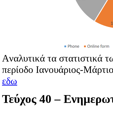
Aναλυτικά τα στατιστικά τ
περίοδο Ιανουάριος-Μάρτιο
εδω
Τεύχος 40 – Eνημερωτ