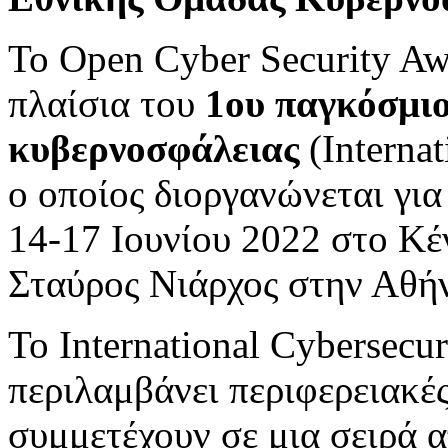
Το Open Cyber Security Aw
πλαίσια του
1ου παγκόσμιο
κυβερνοσφάλειας
(Internat
ο οποίος διοργανώνεται γι
14-17 Ιουνίου 2022 στο Κέ
Σταύρος Νιάρχος στην Αθή
Το International Cybersecu
περιλαμβάνει περιφερειακέ
συμμετέχουν σε μια σειρά α