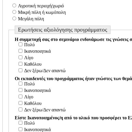
Αγροτική περιοχή/χωριό
Μικρή πόλη ή κωμόπολη
Μεγάλη πόλη
Ερωτήσεις αξιολόγησης προγράμματος
Η συμμετοχή σας στο σεμινάριο ενδυνάμωσε τις γνώσεις σ
Πολύ
Iκανοποιητικά
Λίγο
Καθόλου
Δεν ξέρω/Δεν απαντώ
Οι εκπαιδευτές του προγράμματος ήταν γνώστες των θεμ
Πολύ
Iκανοποιητικά
Λίγο
Καθόλου
Δεν ξέρω/Δεν απαντώ
Είστε Ικανοποιημένος/η από το υλικό που προσφέρει το 
Πολύ
Iκανοποιητικά