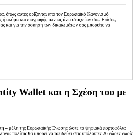
ρα, όπως αυτές ορίζονται από τον Ευρωπαϊκό Κανονισμό
 ή ακόμα και διαγραφής των ως άνω στοιχείων σας. Επίσης,
ς και για την άσκηση των δικαιωμάτων σας μπορείτε να
ty Wallet και η Σχέση του με
κράτη – μέλη της Ευρωπαϊκής Ένωσης ώστε τα ψηφιακά πορτοφόλια
ληνας πολίτης θα μπορεί να ταξιδεύει στις υπόλοιπες 26 χώρες χωρίς