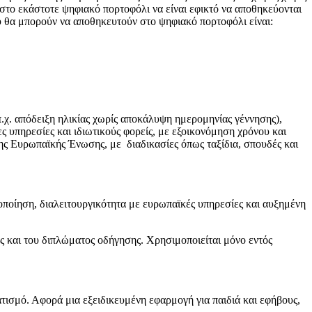
 στο εκάστοτε ψηφιακό πορτοφόλι να είναι εφικτό να αποθηκεύονται
ου θα μπορούν να αποθηκευτούν στο ψηφιακό πορτοφόλι είναι:
π.χ. απόδειξη ηλικίας χωρίς αποκάλυψη ημερομηνίας γέννησης),
ς υπηρεσίες και ιδιωτικούς φορείς, με εξοικονόμηση χρόνου και
ης Ευρωπαϊκής Ένωσης, με διαδικασίες όπως ταξίδια, σπουδές και
οποίηση, διαλειτουργικότητα με ευρωπαϊκές υπηρεσίες και αυξημένη
ας και του διπλώματος οδήγησης. Χρησιμοποιείται μόνο εντός
τισμό. Αφορά μια εξειδικευμένη εφαρμογή για παιδιά και εφήβους,