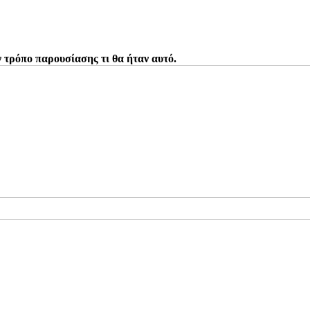
από το περιεχόμενο ή τον τρόπο παρουσίασης τι θα ήταν αυτό.