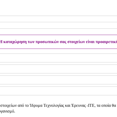
H καταχώρηση των προσωπικών σας στοιχείων είναι προαιρετικ
οιχείων από το Ίδρυμα Τεχνολογίας και Έρευνας -ΙΤΕ, τα οποία θα
ργανισμό.