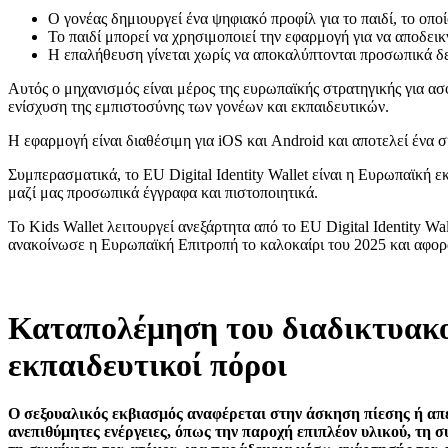
Ο γονέας δημιουργεί ένα ψηφιακό προφίλ για το παιδί, το οποί
Το παιδί μπορεί να χρησιμοποιεί την εφαρμογή για να αποδεικ
Η επαλήθευση γίνεται χωρίς να αποκαλύπτονται προσωπικά δε
Αυτός ο μηχανισμός είναι μέρος της ευρωπαϊκής στρατηγικής για α
ενίσχυση της εμπιστοσύνης των γονέων και εκπαιδευτικών.
Η εφαρμογή είναι διαθέσιμη για iOS και Android και αποτελεί ένα 
Συμπερασματικά, το EU Digital Identity Wallet είναι η Ευρωπαϊκή ε
μαζί μας προσωπικά έγγραφα και πιστοποιητικά.
Το Kids Wallet λειτουργεί ανεξάρτητα από το EU Digital Identity 
ανακοίνωσε η Ευρωπαϊκή Επιτροπή το καλοκαίρι του 2025 και αφορ
Καταπολέμηση του διαδικτυακο
εκπαιδευτικοί πόροι
Ο σεξουαλικός εκβιασμός αναφέρεται στην άσκηση πίεσης ή απε
ανεπιθύμητες ενέργειες, όπως την παροχή επιπλέον υλικού, τη