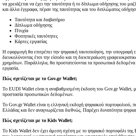
να χρειάζεται να έχει την ταυτότητα ή το δίπλωμα οδήγησης του μα
και άλλα έγγραφα, πέραν της ταυτότητας και του διπλώματος οδήγησ
Ταυτότητα και διαβατήριο
Δίπλωμα οδήγησης
Πτυχία
Φοιτητικές ταυτότητες
Κάρτες εργασίας
Η εφαρμογή θα επιτρέπει την ψηφιακή ταυτοποίηση, την υπογραφή εγ
διευκολύνοντας έτσι την είσοδο και τη διεκπεραίωση γραφειοκρατικ
χρημάτων. Παράλληλα, θα προστατεύονται τα προσωπικά δεδομένα τ
εργασία.
Πώς σχετίζεται με το
Gov
.
gr
Wallet
;
Το EUDI Wallet είναι η αναβαθμισμένη έκδοση του Gov.gr Wallet, 
προστασία προσωπικών δεδομένων.
Το Gov.gr Wallet είναι η ελληνική εκδοχή ψηφιακού πορτοφολιού, π
Ελλάδας και δεν αναγνωρίζεται διεθνώς. Παρέχει δυνατότητα ψηφι
Πώς σχετίζεται με το
Kids
Wallet
;
Το Kids Wallet δεν έχει άμεση σχέση με το ψηφιακό πορτοφόλι της