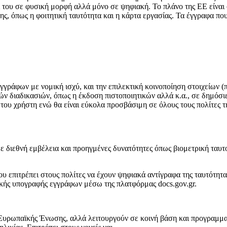
ζί του σε φυσική μορφή αλλά μόνο σε ψηφιακή. Το πλάνο της ΕΕ είναι
ης, όπως η φοιτητική ταυτότητα και η κάρτα εργασίας. Τα έγγραφα π
γράφων με νομική ισχύ, και την επιλεκτική κοινοποίηση στοιχείων (
ών διαδικασιών, όπως η έκδοση πιστοποιητικών αλλά κ.α., σε δημόσιε
ου χρήστη ενώ θα είναι εύκολα προσβάσιμη σε όλους τους πολίτες τ
με διεθνή εμβέλεια και προηγμένες δυνατότητες όπως βιομετρική ταυτ
ου επιτρέπει στους πολίτες να έχουν ψηφιακά αντίγραφα της ταυτότητ
ακής υπογραφής εγγράφων μέσω της πλατφόρμας docs.gov.gr.
 Ευρωπαϊκής Ένωσης, αλλά λειτουργούν σε κοινή βάση και προγραμμα