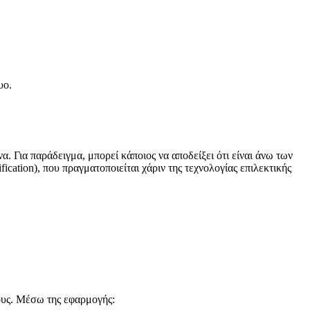
υο.
. Για παράδειγμα, μπορεί κάποιος να αποδείξει ότι είναι άνω των
ication), που πραγματοποιείται χάριν της τεχνολογίας επιλεκτικής
βους. Μέσω της εφαρμογής: