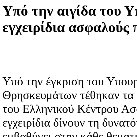
Υπό την αιγίδα του Υ
εγχειρίδια ασφαλούς
Υπό την έγκριση του Υπουρ
Θρησκευμάτων τέθηκαν τα 
του Ελληνικού Κέντρου Ασ
εγχειρίδια δίνουν τη δυνατ
εμβαθύνει στην κάθε θεματ