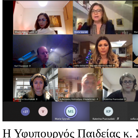
Η Υφυπουργός Παιδείας κ. 