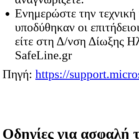
Ενημερώστε την τεχνική 
υποδύθηκαν οι επιτήδειο
είτε στη Δ/νση Δίωξης Η
SafeLine.gr
Πηγή:
https://support.micro
Οδηγίες για ασφαλή 