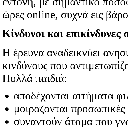
έντονη, με σημαντικό ποσο
ώρες online, συχνά εις βά
Κίνδυνοι και επικίνδυνες
Η έρευνα αναδεικνύει ανησυ
κινδύνους που αντιμετωπίζο
Πολλά παιδιά:
αποδέχονται αιτήματα φι
μοιράζονται προσωπικές
συναντούν άτομα που γνώ