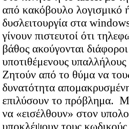
από κακόβουλο λογισμικό ή
δυσλειτουργία στα window
γίνουν πιστευτοί ότι τηλεφ
βάθος ακούγονται διάφοροι
υποτιθέμενους υπαλλήλους 
Ζητούν από το θύμα να του
δυνατότητα απομακρυσμένη
επιλύσουν το πρόβλημα. Μ
να «εισέλθουν» στον υπολο
υποκλέψουν τους κωδικούς 