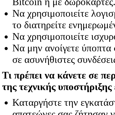
Bitcoin ή με δωροκάρτες
Να χρησιμοποιείτε λογισ
το διατηρείτε ενημερωμέ
Να χρησιμοποιείτε ισχυ
Να μην ανοίγετε ύποπτα 
σε ασυνήθιστες συνδέσει
Τι πρέπει να κάνετε σε π
της τεχνικής υποστήριξης 
Καταργήστε την εγκατάσ
απατεώνες σας ζήτησαν ν