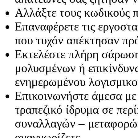
Αλλάξτε τους κωδικούς 
Επαναφέρετε τις εργοστα
που τυχόν απέκτησαν πρ
Εκτελέστε πλήρη σάρωση
μολυσμένων ή επικίνδυν
ενημερωμένου λογισμικο
Επικοινωνήστε άμεσα με 
τραπεζικό ίδρυμα σε πε
συναλλαγών – μεταφορώ
αναγνωρίζετε.