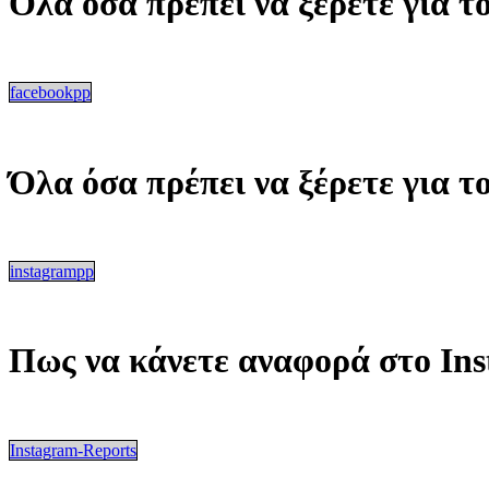
Όλα όσα πρέπει να ξέρετε για τ
facebookpp
Όλα όσα πρέπει να ξέρετε για τ
instagrampp
Πως να κάνετε αναφορά στο In
Instagram-Reports