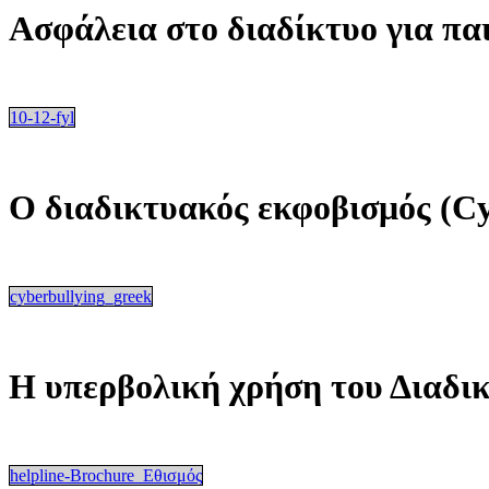
Ασφάλεια στο διαδίκτυο για πα
10-12-fyl
Ο διαδικτυακός εκφοβισμός (Cy
cyberbullying_greek
Η υπερβολική χρήση του Διαδι
helpline-Brochure_Εθισμός