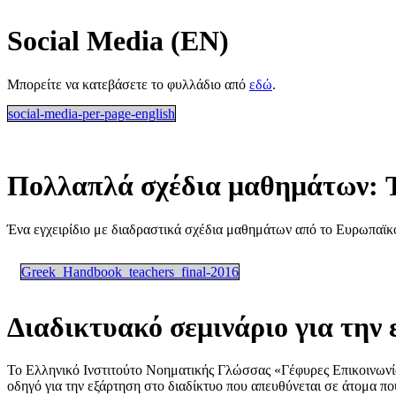
Social Media (EN)
Μπορείτε να κατεβάσετε το φυλλάδιο από
εδώ
.
social-media-per-page-english
Πολλαπλά σχέδια μαθημάτων: 
Ένα εγχειρίδιο με διαδραστικά σχέδια μαθημάτων από το Ευρωπαϊκό
Greek_Handbook_teachers_final-2016
Διαδικτυακό σεμινάριο για την 
Το Ελληνικό Ινστιτούτο Νοηματικής Γλώσσας «Γέφυρες Επικοινωνία
οδηγό για την εξάρτηση στο διαδίκτυο που απευθύνεται σε άτομα π