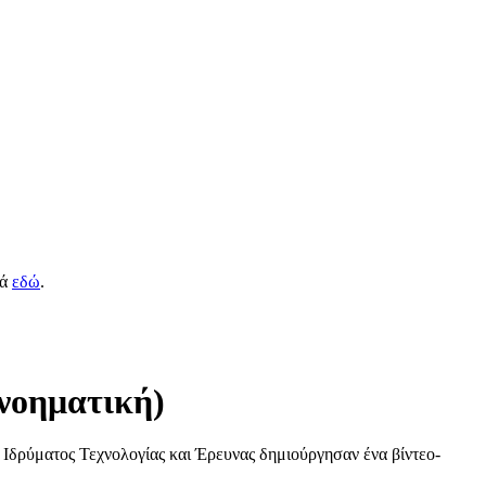
κά
εδώ
.
 νοηματική)
Ιδρύματος Τεχνολογίας και Έρευνας δημιούργησαν ένα βίντεο-