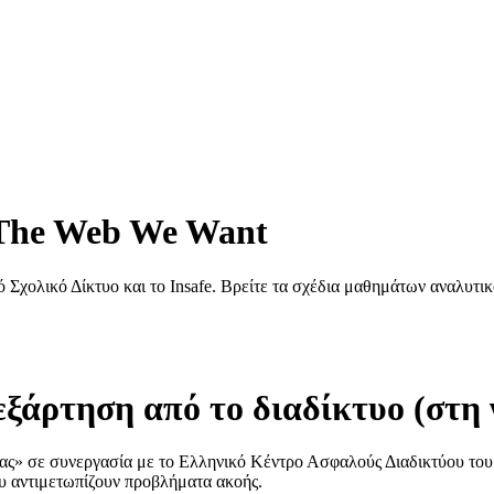
The Web We Want
 Σχολικό Δίκτυο και το Insafe. Βρείτε τα σχέδια μαθημάτων αναλυτι
εξάρτηση από το διαδίκτυο (στη
ς» σε συνεργασία με το Ελληνικό Κέντρο Ασφαλούς Διαδικτύου του 
ου αντιμετωπίζουν προβλήματα ακοής.