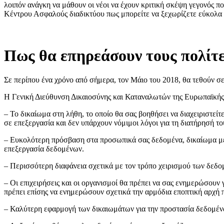
λοιπόν ανάγκη να μάθουν οι νέοι να έχουν κριτική σκέψη γεγονός πο
Κέντρου Ασφαλούς διαδικτύου πως μπορείτε να ξεχωρίζετε εύκολα τι
Πως θα επηρεάσουν τους πολίτες
Σε περίπου ένα χρόνο από σήμερα, τον Μάιο του 2018, θα τεθούν σ
Η Γενική Διεύθυνση Δικαιοσύνης και Καταναλωτών της Ευρωπαϊκής Επ
– Το δικαίωμα στη λήθη, το οποίο θα σας βοηθήσει να διαχειριστεί
σε επεξεργασία και δεν υπάρχουν νόμιμοι λόγοι για τη διατήρησή το
– Ευκολότερη πρόσβαση στα προσωπικά σας δεδομένα, δικαίωμα με
επεξεργασία δεδομένων.
– Περισσότερη διαφάνεια σχετικά με τον τρόπο χειρισμού των δεδο
– Οι επιχειρήσεις και οι οργανισμοί θα πρέπει να σας ενημερώσουν
πρέπει επίσης να ενημερώσουν σχετικά την αρμόδια εποπτική αρχή
– Καλύτερη εφαρμογή των δικαιωμάτων για την προστασία δεδομέ