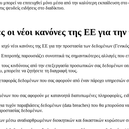
υ μπορεί να επιτευχθεί μόνο μέσα από την καλύτερη εκπαίδευση στο σ
ς ψευδείς ειδήσεις στο διαδίκτυο.
 οι νέοι κανόνες της ΕΕ για τη
ε ισχύ νέοι κανόνες της ΕΕ για την προστασία των δεδομένων (Γενικ
ιτροπής παρουσιάζει συνοπτικά τις σημαντικότερες αλλαγές που επιφ
τε τους κινδύνους από την επεξεργασία προσωπικών σας δεδομένων on
υ, μπορείτε να ζητήσετε τη διαγραφή τους.
ταφοράς δεδομένων που σας αφορούν από έναν πάροχο υπηρεσιών σε 
μένων που σας αφορούν με κατανοητά διατυπωμένες πληροφορίες, ειδ
 για τυχόν παραβιάσεις δεδομένων (data breaches) που θα μπορούσα 
 προστασίας δεδομένων.
νων μέσω αναδιαρθρωμένων διοικητικών και δικαστικών κυρώσεων σ