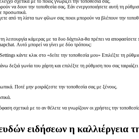
έλεγχο σχετικά με το ποιος γνωρίζει την τοποθεσία σας.
πορούν να δουν την τοποθεσία σας. Εάν ενεργοποιήσετε αυτή τη ρύθμισ
τε προσωπικά.
γετε από τη λίστα των φίλων σας ποιοι μπορούν να βλέπουν την τοποθε
τη λειτουργία κάμερας με τα δυο δάχτυλα-θα πρέπει να αποφασίσετε 
apchat. Αυτό μπορεί να γίνει με δύο τρόπους:
 Settings κάντε κλικ στο «δείτε την τοποθεσία μου» Επιλέξτε τη ρύθμι
νω δεξιά γωνία του χάρτη και επιλέξτε τη ρύθμιση που σας ταιριάζει
ωπικά. Ποτέ μην μοιράζεστε την τοποθεσία σας με ξένους.
ωπικά.
πόφαση σχετικά με το αν θέλετε να γνωρίζουν οι χρήστες την τοποθεσί
υδών ειδήσεων η καλλιέργεια τ